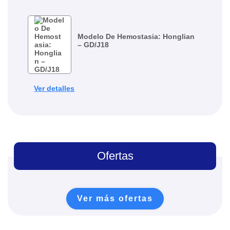
Modelo De Hemostasia: Honglian
– GD/J18
Ver detalles
Ofertas
Ver más ofertas