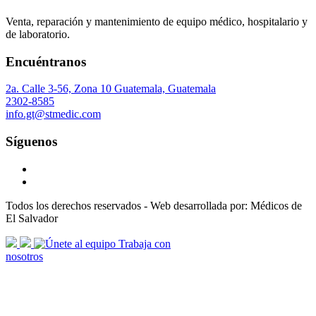
Venta, reparación y mantenimiento de equipo médico, hospitalario y
de laboratorio.
Encuéntranos
2a. Calle 3-56, Zona 10 Guatemala, Guatemala
2302-8585
info.gt@stmedic.com
Síguenos
Todos los derechos reservados - Web desarrollada por: Médicos de
El Salvador
scroll
Trabaja con
arrow
nosotros