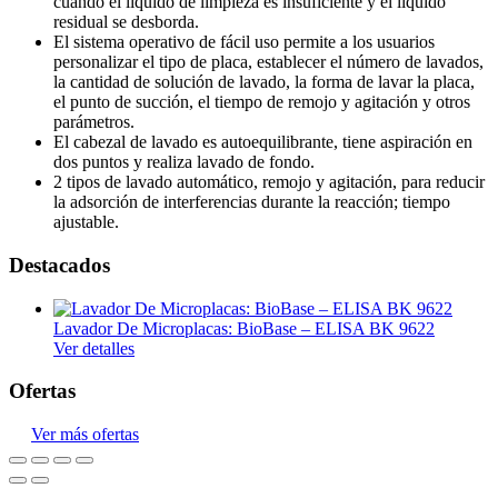
cuando el líquido de limpieza es insuficiente y el líquido
residual se desborda.
El sistema operativo de fácil uso permite a los usuarios
personalizar el tipo de placa, establecer el número de lavados,
la cantidad de solución de lavado, la forma de lavar la placa,
el punto de succión, el tiempo de remojo y agitación y otros
parámetros.
El cabezal de lavado es autoequilibrante, tiene aspiración en
dos puntos y realiza lavado de fondo.
2 tipos de lavado automático, remojo y agitación, para reducir
la adsorción de interferencias durante la reacción; tiempo
ajustable.
Destacados
Lavador De Microplacas: BioBase – ELISA BK 9622
Ver detalles
Ofertas
Ver más ofertas