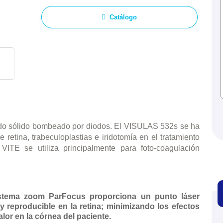
Catálogo
ado sólido bombeado por diodos. El VISULAS 532s se ha
retina, trabeculoplastias e iridotomía en el tratamiento
ITE se utiliza principalmente para foto-coagulación
sistema zoom ParFocus proporciona un punto láser
 reproducible en la retina; minimizando los efectos
lor en la córnea del paciente.