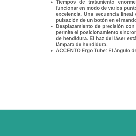
Tiempos de tratamiento enorm
funcionar en modo de varios punto
excelencia. Una secuencia lineal
pulsación de un botón en el mando
Desplazamiento de precisión con 
permite el posicionamiento sincron
de hendidura. El haz del láser es
lámpara de hendidura.
ACCENTO Ergo Tube: El ángulo de 