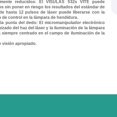
emente reducidos: El VISULAS 532s VITE puede
s sin poner en riesgo los resultados del estándar de
 de hasta 12 pulsos de láser puede liberarse con la
 de control en la lámpara de hendidura.
la punta del dedo: El micromanipulador electrónico
izado del haz del láser y la iluminación de la lámpara
tá siempre centrado en el campo de iluminación de la
visión apropiado.