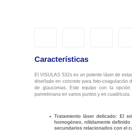
Características
El VISULAS 532s es un potente láser de est
diseñado en concreto para foto-coagulación de 
de glaucomas. Este equipo con la opción V
panretiniana en varios puntos y en cuadrícula.
Tratamiento láser delicado: El 
homogéneo, nítidamente definido y
secundarios relacionados con el ca