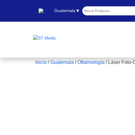
▼
Guatemala
Inicio
/
Guatemala
/
Oftalmología
/
Láser Foto-