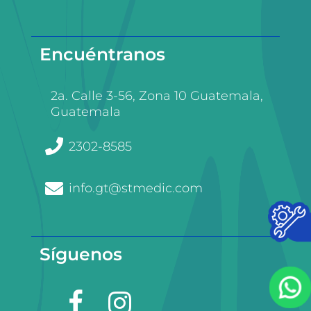
Encuéntranos
2a. Calle 3-56, Zona 10 Guatemala,
Guatemala
2302-8585
info.gt@stmedic.com
Síguenos