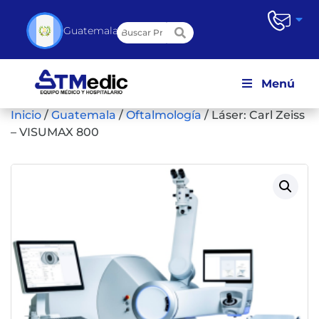
▼
Guatemala
Menú
Inicio
/
Guatemala
/
Oftalmología
/
Láser: Carl Zeiss
– VISUMAX 800