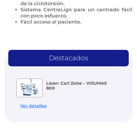
de la ciclotorsión.
Sistema CentraLign para un centrado fácil
con poco esfuerzo.
Fácil acceso al paciente.
Destacados
Láser: Carl Zeiss – VISUMAX
800
Ver detalles