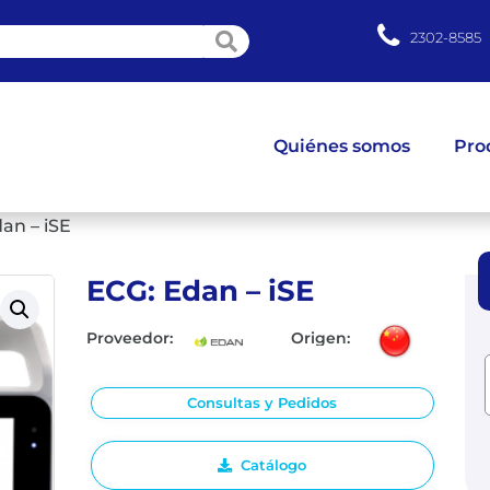
2302-8585
Quiénes somos
Pro
an – iSE
ECG: Edan – iSE
Proveedor:
Origen:
Consultas y Pedidos
Catálogo