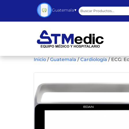
▼
Guatemala
Inicio
/
Guatemala
/
Cardiología
/
ECG: Ed