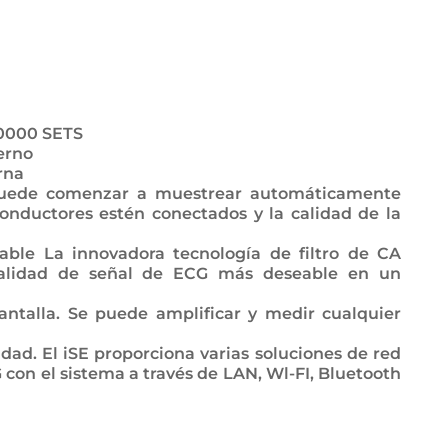
0000 SETS
erno
rna
 puede comenzar a muestrear automáticamente
onductores estén conectados y la calidad de la
table La innovadora tecnología de filtro de CA
calidad de señal de ECG más deseable en un
antalla. Se puede amplificar y medir cualquier
dad. El iSE proporciona varias soluciones de red
 con el sistema a través de LAN, Wl-FI, Bluetooth