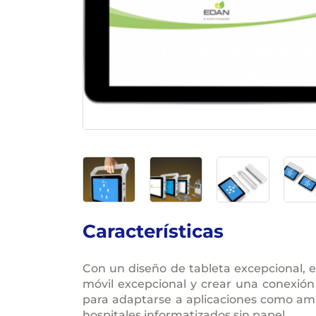
Características
Con un diseño de tableta excepcional, e
móvil excepcional y crear una conexión
para adaptarse a aplicaciones como am
hospitales informatizados sin papel.