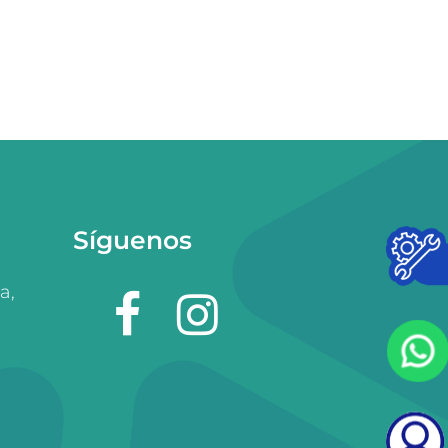
Síguenos
a,