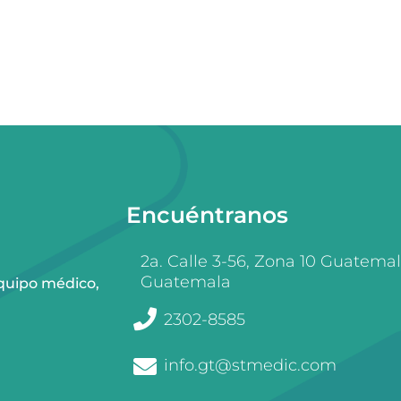
Encuéntranos
2a. Calle 3-56, Zona 10 Guatemal
Guatemala
quipo médico,
2302-8585
info.gt@stmedic.com