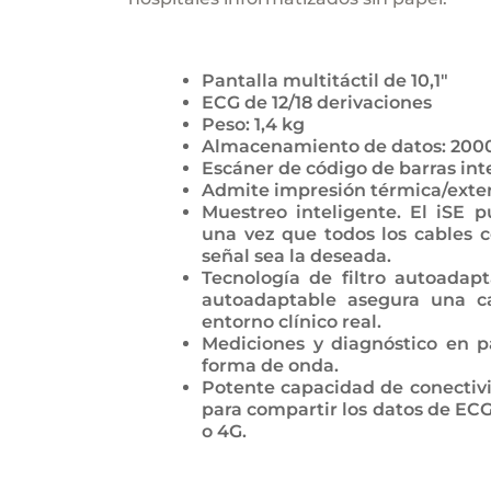
Pantalla multitáctil de 10,1″
ECG de 12/18 derivaciones
Peso: 1,4 kg
Almacenamiento de datos: 200
Escáner de código de barras int
Admite impresión térmica/exte
Muestreo inteligente. El iSE
una vez que todos los cables c
señal sea la deseada.
Tecnología de filtro autoadap
autoadaptable asegura una 
entorno clínico real.
Mediciones y diagnóstico en p
forma de onda.
Potente capacidad de conectivi
para compartir los datos de ECG
o 4G.