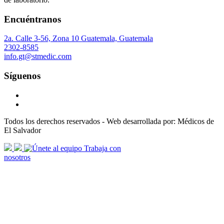
Encuéntranos
2a. Calle 3-56, Zona 10 Guatemala, Guatemala
2302-8585
info.gt@stmedic.com
Síguenos
Todos los derechos reservados - Web desarrollada por: Médicos de
El Salvador
scroll
Trabaja con
arrow
nosotros