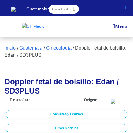
▼
Guatemala
Menú
Inicio
/
Guatemala
/
Ginecología
/
Doppler fetal de bolsillo:
Edan / SD3PLUS
Doppler fetal de bolsillo: Edan /
SD3PLUS
Proveedor:
Origen:
Consultas y Pedidos
Otros modelos