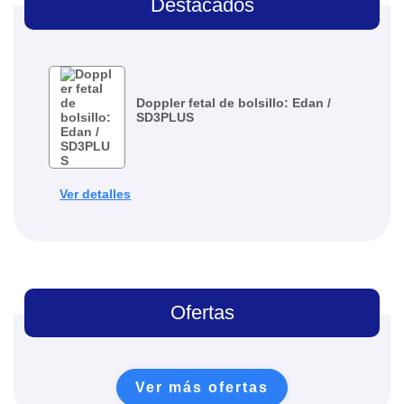
Destacados
Doppler fetal de bolsillo: Edan /
SD3PLUS
Ver detalles
Ofertas
Ver más ofertas