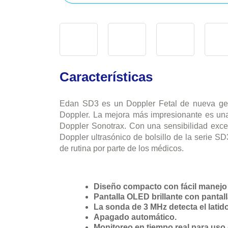
Características
Edan SD3 es un Doppler Fetal de nueva gen
Doppler. La mejora más impresionante es una
Doppler Sonotrax. Con una sensibilidad excele
Doppler ultrasónico de bolsillo de la serie SD
de rutina por parte de los médicos.
Diseño compacto con fácil manejo
Pantalla OLED brillante con pantal
La sonda de 3 MHz detecta el latido
Apagado automático.
Monitoreo en tiempo real para uso 