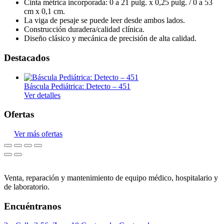
Cinta métrica incorporada: 0 a 21 pulg. x 0,25 pulg. / 0 a 53
cm x 0,1 cm.
La viga de pesaje se puede leer desde ambos lados.
Construcción duradera/calidad clínica.
Diseño clásico y mecánica de precisión de alta calidad.
Destacados
Báscula Pediátrica: Detecto – 451
Ver detalles
Ofertas
Ver más ofertas
Venta, reparación y mantenimiento de equipo médico, hospitalario y
de laboratorio.
Encuéntranos