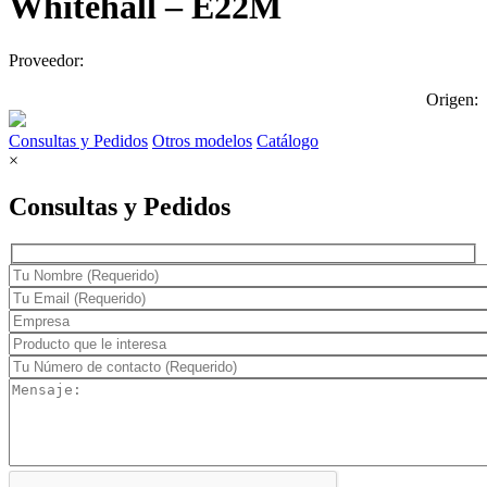
Whitehall – E22M
Proveedor:
Origen:
Consultas y Pedidos
Otros modelos
Catálogo
×
Consultas y Pedidos