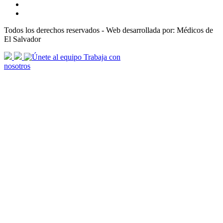
Todos los derechos reservados - Web desarrollada por: Médicos de
El Salvador
scroll
Trabaja con
arrow
nosotros