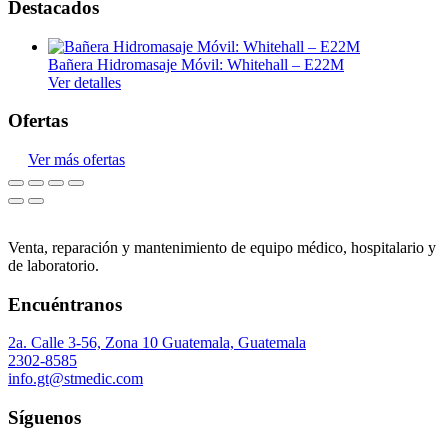
Destacados
Bañera Hidromasaje Móvil: Whitehall – E22M
Ver detalles
Ofertas
Ver más ofertas
Venta, reparación y mantenimiento de equipo médico, hospitalario y
de laboratorio.
Encuéntranos
2a. Calle 3-56, Zona 10 Guatemala, Guatemala
2302-8585
info.gt@stmedic.com
Síguenos