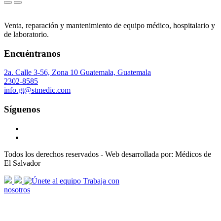
Venta, reparación y mantenimiento de equipo médico, hospitalario y
de laboratorio.
Encuéntranos
2a. Calle 3-56, Zona 10 Guatemala, Guatemala
2302-8585
info.gt@stmedic.com
Síguenos
Todos los derechos reservados - Web desarrollada por: Médicos de
El Salvador
scroll
Trabaja con
arrow
nosotros