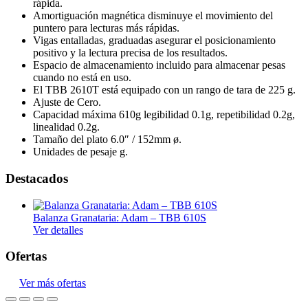
rápida.
Amortiguación magnética disminuye el movimiento del
puntero para lecturas más rápidas.
Vigas entalladas, graduadas asegurar el posicionamiento
positivo y la lectura precisa de los resultados.
Espacio de almacenamiento incluido para almacenar pesas
cuando no está en uso.
El TBB 2610T está equipado con un rango de tara de 225 g.
Ajuste de Cero.
Capacidad máxima 610g legibilidad 0.1g, repetibilidad 0.2g,
linealidad 0.2g.
Tamaño del plato 6.0″ / 152mm ø.
Unidades de pesaje g.
Destacados
Balanza Granataria: Adam – TBB 610S
Ver detalles
Ofertas
Ver más ofertas