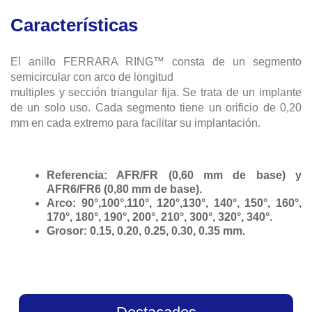
Características
El anillo FERRARA RING™ consta de un segmento
semicircular con arco de longitud
multiples y sección triangular fija. Se trata de un implante
de un solo uso. Cada segmento tiene un orificio de 0,20
mm en cada extremo para facilitar su implantación.
Referencia: AFR/FR (0,60 mm de base) y
AFR6/FR6 (0,80 mm de base).
Arco: 90°,100°,110°, 120°,130°, 140°, 150°, 160°,
170°, 180°, 190°, 200°, 210°, 300°, 320°, 340°.
Grosor: 0.15, 0.20, 0.25, 0.30, 0.35 mm.