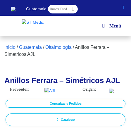
▼
Guatemala
Menú
Inicio
/
Guatemala
/
Oftalmología
/
Anillos Ferrara –
Simétricos AJL
Anillos Ferrara – Simétricos AJL
Proveedor:
Origen:
Consultas y Pedidos
Catálogo