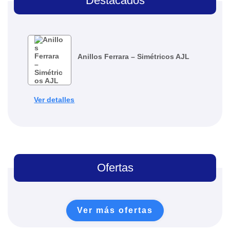
Destacados
Anillos Ferrara – Simétricos AJL
Ver detalles
Ofertas
Ver más ofertas