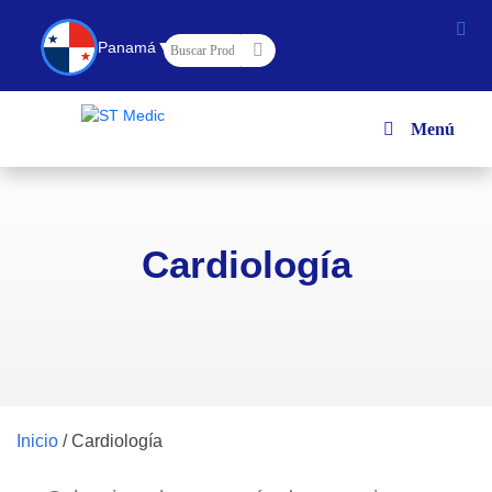
▼
Panamá
Menú
Cardiología
Inicio
/
Cardiología