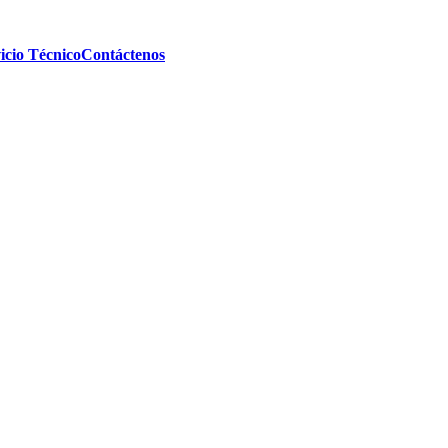
icio Técnico
Contáctenos