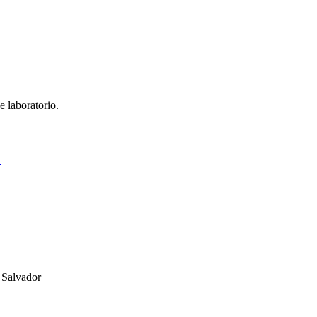
e laboratorio.
á
 Salvador