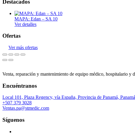
Destacados
Monitores de paciente
MAPA: Edan – SA 10
Imagenología
Ver detalles
Sistemas de radiografía
Ofertas
Accesorios de protección
Ver más ofertas
Ultrasonidos
Densitometros
Venta, reparación y mantenimiento de equipo médico, hospitalario y d
Encuéntranos
Local 101, Plaza Regency, vía España, Provincia de Panamá, Panam
+507 379 3028
Ventas.pa@stmedic.com
Síguenos