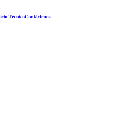
icio Técnico
Contáctenos