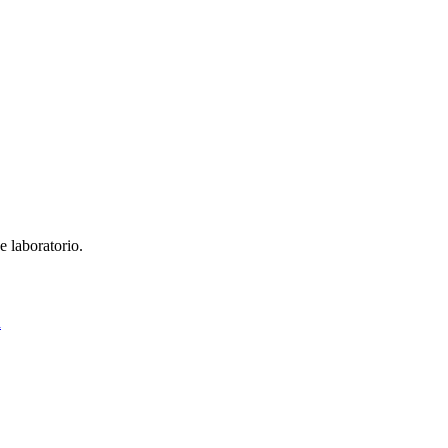
e laboratorio.
á