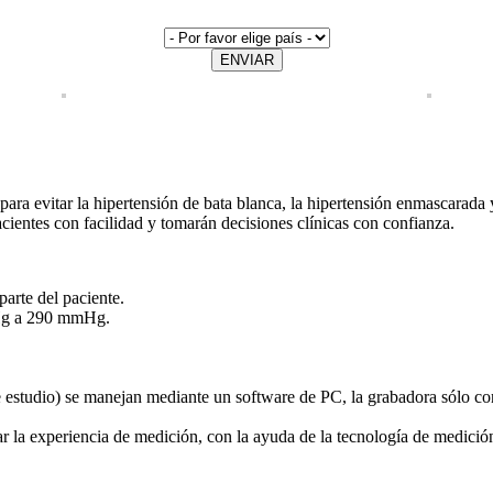
ENVIAR
ara evitar la hipertensión de bata blanca, la hipertensión enmascarada 
acientes con facilidad y tomarán decisiones clínicas con confianza.
arte del paciente.
mHg a 290 mmHg.
 estudio) se manejan mediante un software de PC, la grabadora sólo con
r la experiencia de medición, con la ayuda de la tecnología de medició