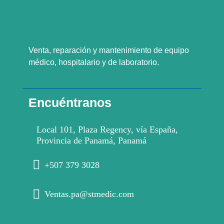
Venta, reparación y mantenimiento de equipo
médico, hospitalario y de laboratorio.
Encuéntranos
Local 101, Plaza Regency, vía España,
Provincia de Panamá, Panamá
+507 379 3028
Ventas.pa@stmedic.com