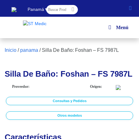
▼
Panamá
Menú
Inicio
/
panama
/
Silla De Baño: Foshan – FS 7987L
Silla De Baño: Foshan – FS 7987L
Proveedor:
Origen:
Consultas y Pedidos
Otros modelos
Características