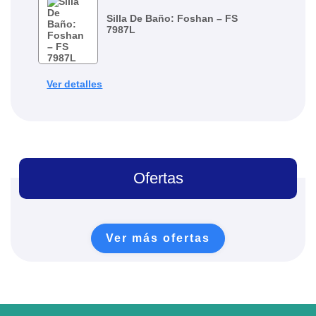
Silla De Baño: Foshan – FS
7987L
Ver detalles
Ofertas
Ver más ofertas