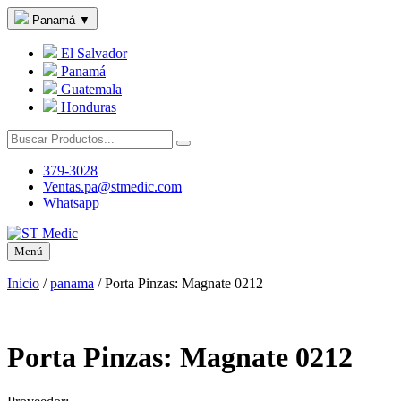
Panamá
▼
El Salvador
Panamá
Guatemala
Honduras
379-3028
Ventas.pa@stmedic.com
Whatsapp
Menú
Inicio
/
panama
/
Porta Pinzas: Magnate 0212
Porta Pinzas: Magnate 0212