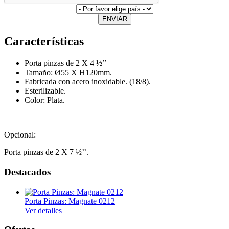
ENVIAR
Características
Porta pinzas de 2 X 4 ½’’
Tamaño: Ø55 X H120mm.
Fabricada con acero inoxidable. (18/8).
Esterilizable.
Color: Plata.
Opcional:
Porta pinzas de 2 X 7 ½’’.
Destacados
Porta Pinzas: Magnate 0212
Ver detalles