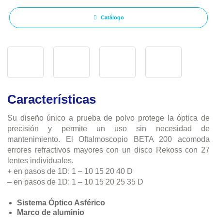
Catálogo
Características
Su diseño único a prueba de polvo protege la óptica de
precisión y permite un uso sin necesidad de
mantenimiento. El Oftalmoscopio BETA 200 acomoda
errores refractivos mayores con un disco Rekoss con 27
lentes individuales.
+ en pasos de 1D: 1 – 10 15 20 40 D
– en pasos de 1D: 1 – 10 15 20 25 35 D
Sistema Óptico Asférico
Marco de aluminio