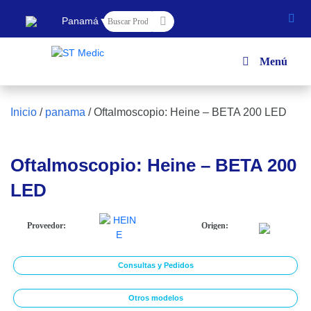
▼
Panamá
Menú
Inicio
/
panama
/
Oftalmoscopio: Heine – BETA 200 LED
Oftalmoscopio: Heine – BETA 200
LED
Proveedor:
Origen:
Consultas y Pedidos
Otros modelos