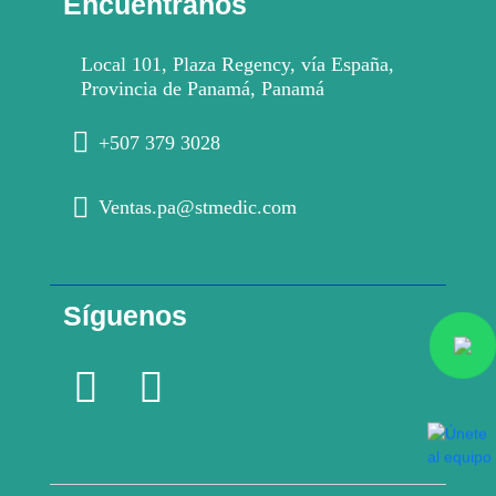
Encuéntranos
Local 101, Plaza Regency, vía España,
Provincia de Panamá, Panamá
+507 379 3028
Ventas.pa@stmedic.com
Síguenos