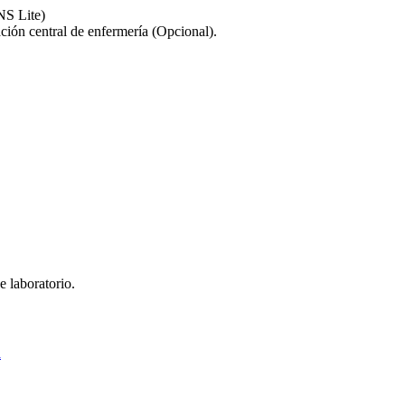
NS Lite)
ción central de enfermería (Opcional).
e laboratorio.
á