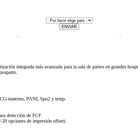
ENVIAR
ización integrada más avanzada para la sala de partos en grandes hospita
 posparto.
CG materno, PANI, Spo2 y temp.
para detección de FCF
-20 opciones de impresión offset)