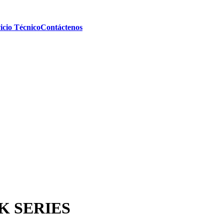
icio Técnico
Contáctenos
SLK SERIES