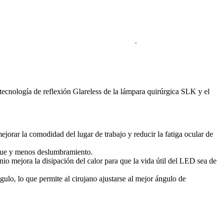
tecnología de reflexión Glareless de la lámpara quirúrgica SLK y el
jorar la comodidad del lugar de trabajo y reducir la fatiga ocular de
oque y menos deslumbramiento.
mejora la disipación del calor para que la vida útil del LED sea de
ulo, lo que permite al cirujano ajustarse al mejor ángulo de