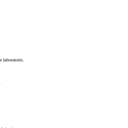
e laboratorio.
á