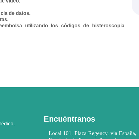
de video.
cia de datos.
ras.
eembolsa utilizando los códigos de histeroscopia
Encuéntranos
médico,
Local 101, Plaza Regency, vía España,