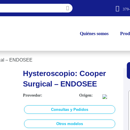
379
Quiénes somos
Prod
ical – ENDOSEE
Hysteroscopio: Cooper
Surgical – ENDOSEE
Proveedor:
Origen:
Consultas y Pedidos
Otros modelos