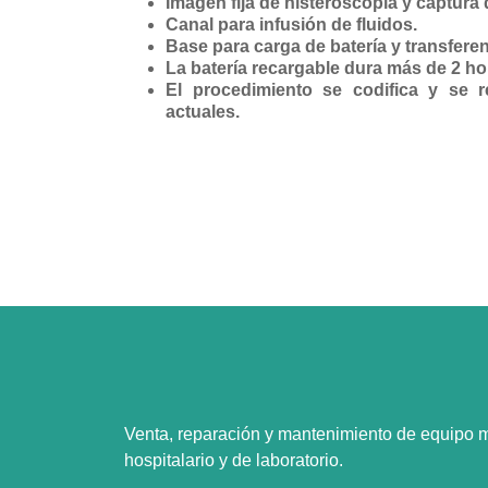
Imagen fija de histeroscopia y captura 
Canal para infusión de fluidos.
Base para carga de batería y transferen
La batería recargable dura más de 2 ho
El procedimiento se codifica y se r
actuales.
Venta, reparación y mantenimiento de equipo 
hospitalario y de laboratorio.