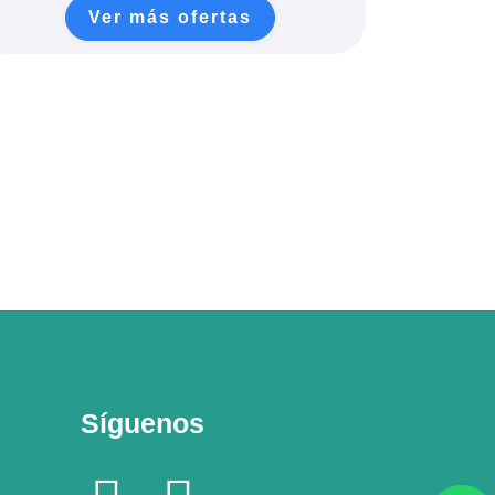
Ver más ofertas
Síguenos