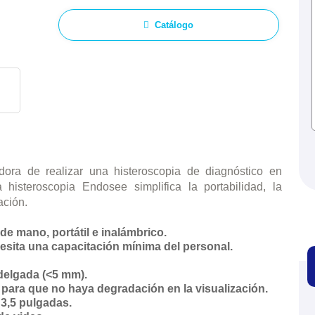
Catálogo
ra de realizar una histeroscopia de diagnóstico en
a histeroscopia Endosee simplifica la portabilidad, la
ación.
de mano, portátil e inalámbrico.
cesita una capacitación mínima del personal.
 delgada (<5 mm).
para que no haya degradación en la visualización.
e 3,5 pulgadas.