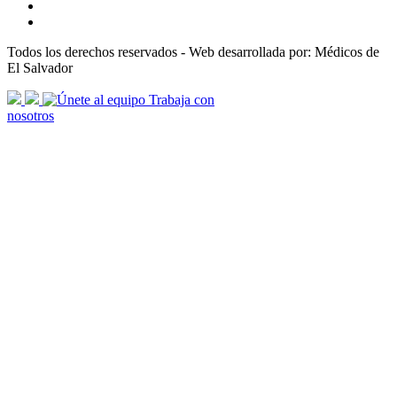
Todos los derechos reservados - Web desarrollada por: Médicos de
El Salvador
scroll
Trabaja con
arrow
nosotros