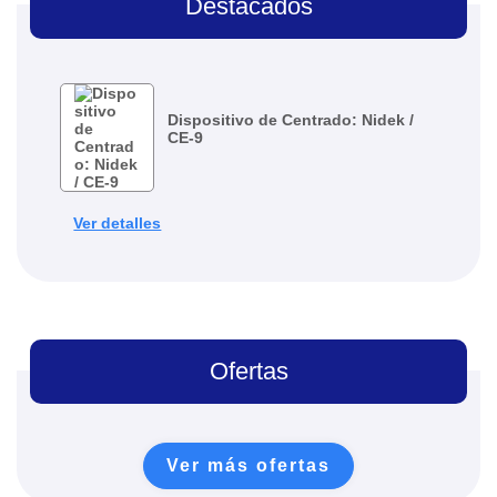
Destacados
Dispositivo de Centrado: Nidek /
CE-9
Ver detalles
Ofertas
Ver más ofertas