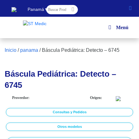
▼
Panamá
Menú
Inicio
/
panama
/
Báscula Pediátrica: Detecto – 6745
Báscula Pediátrica: Detecto –
6745
Proveedor:
Origen:
Consultas y Pedidos
Otros modelos