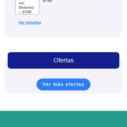
6745
Ver detalles
Ofertas
Ver más ofertas