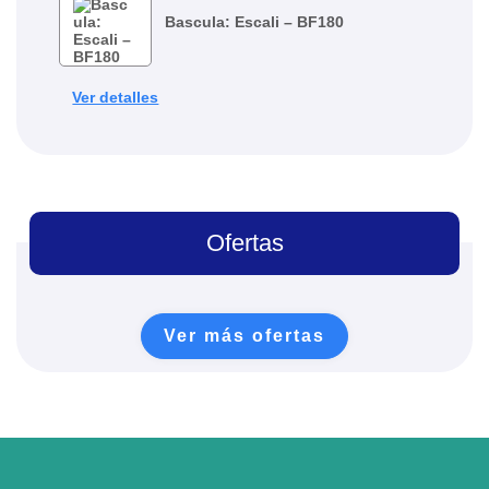
Bascula: Escali – BF180
Ver detalles
Ofertas
Ver más ofertas