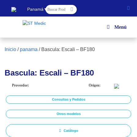
▼
Panamá
Menú
Inicio
/
panama
/
Bascula: Escali – BF180
Bascula: Escali – BF180
Proveedor:
Origen:
Consultas y Pedidos
Otros modelos
Catálogo