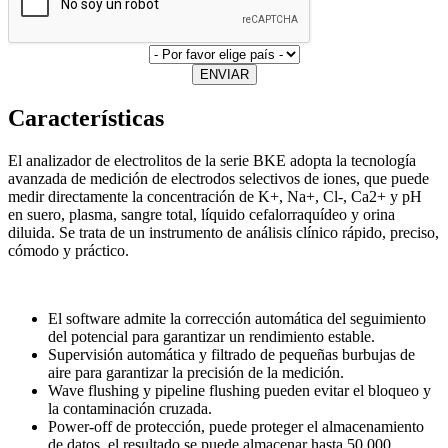
ENVIAR
Características
El analizador de electrolitos de la serie BKE adopta la tecnología
avanzada de medición de electrodos selectivos de iones, que puede
medir directamente la concentración de K+, Na+, Cl-, Ca2+ y pH
en suero, plasma, sangre total, líquido cefalorraquídeo y orina
diluida. Se trata de un instrumento de análisis clínico rápido, preciso,
cómodo y práctico.
El software admite la corrección automática del seguimiento
del potencial para garantizar un rendimiento estable.
Supervisión automática y filtrado de pequeñas burbujas de
aire para garantizar la precisión de la medición.
Wave flushing y pipeline flushing pueden evitar el bloqueo y
la contaminación cruzada.
Power-off de protección, puede proteger el almacenamiento
de datos, el resultado se puede almacenar hasta 50.000.