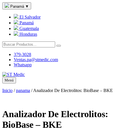
Panamá
▼
El Salvador
Panamá
Guatemala
Honduras
379-3028
Ventas.pa@stmedic.com
Whatsapp
Menú
Inicio
/
panama
/
Analizador De Electrolitos: BioBase – BKE
Analizador De Electrolitos:
BioBase – BKE