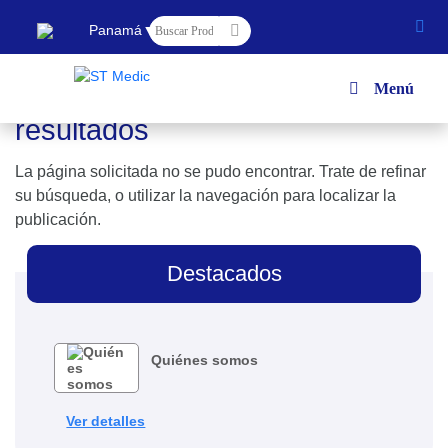
▼
Panamá
[breadcrumb]
No se han encontrado
Menú
resultados
La página solicitada no se pudo encontrar. Trate de refinar
su búsqueda, o utilizar la navegación para localizar la
publicación.
Destacados
Quiénes somos
Ver detalles