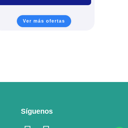
Ver más ofertas
Síguenos