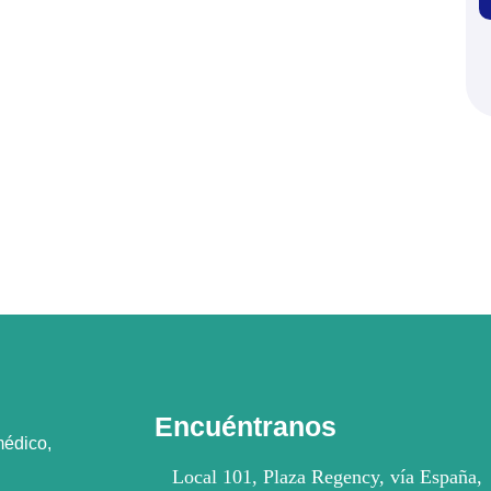
Encuéntranos
médico,
Local 101, Plaza Regency, vía España,