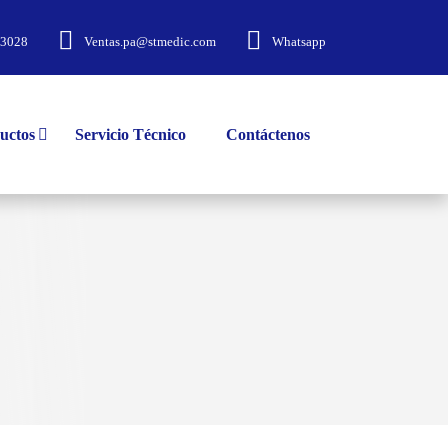
-3028
Ventas.pa@stmedic.com
Whatsapp
uctos
Servicio Técnico
Contáctenos