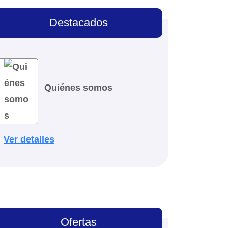
Destacados
Quiénes somos
Ver detalles
Ofertas