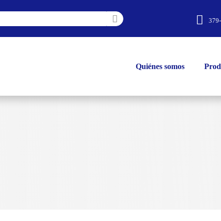
379
Quiénes somos
Prod