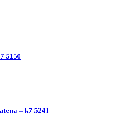
7 5150
atena – k7 5241