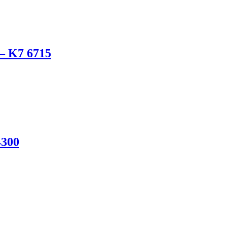
– K7 6715
4300