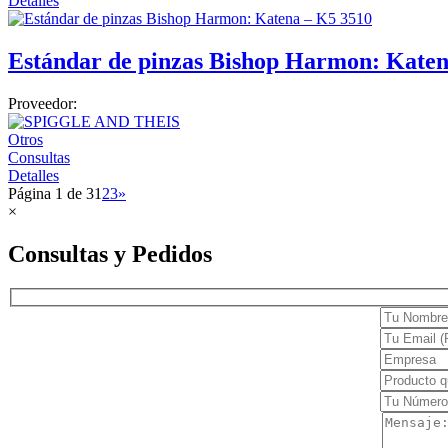
Detalles
Estándar de pinzas Bishop Harmon: Katen
Proveedor:
Otros
Consultas
Detalles
Página 1 de 3
1
2
3
»
×
Consultas y Pedidos