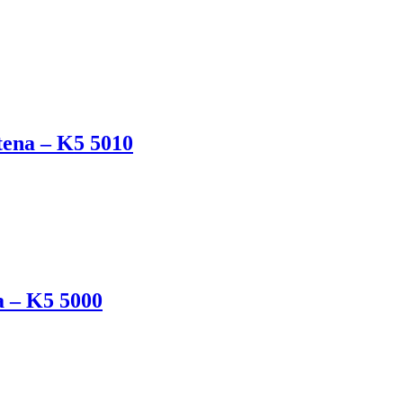
tena – K5 5010
a – K5 5000