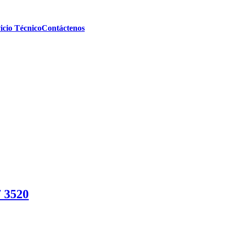
icio Técnico
Contáctenos
7 3520