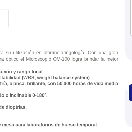
 su utilización en otorrinolaringología. Con una gran
a óptico el Microscopio OM-100 logra brindar la mejor
ución y rango focal.
stabilidad (WBS; weight balance system).
fría, blanca, brillante, con 50.000 horas de vida media
o o inclinable 0-180º.
e dioptrías.
e mesa para laboratorios de hueso temporal.