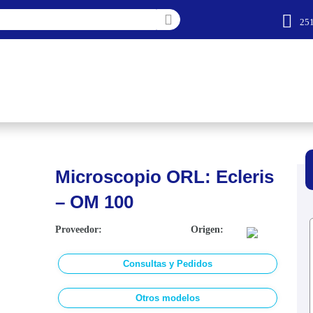
25
Microscopio ORL: Ecleris
– OM 100
Proveedor:
Origen:
Consultas y Pedidos
Otros modelos