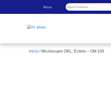
Belice
Inicio
/
Microscopio ORL: Ecleris – OM 100