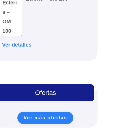
Ver detalles
Ofertas
Ver más ofertas